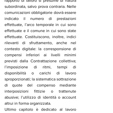
rapporto di lavoro si presume di natura 
subordinata, salvo prova contraria. Nelle 
comunicazioni obbligatorie dovrà essere 
indicato il numero di prestazioni 
effettuate, l’arco temporale in cui sono 
effettuate e il comune in cui sono state 
effettuate. Costituiscono, inoltre, indici 
rilevanti di sfruttamento, anche nel 
contesto digitale: la corresponsione di 
compensi inferiori ai livelli minimi 
previsti dalla Contrattazione collettiva; 
l’imposizione di ritmi, tempi di 
disponibilità o carichi di lavoro 
sproporzionati; la sistematica sottrazione 
di quote del compenso mediante 
interposizioni fittizie o trattenute 
abusive; l’utilizzo di identità o account 
altrui in forma organizzata.
Ultimo capitolo è dedicato al lavoro 