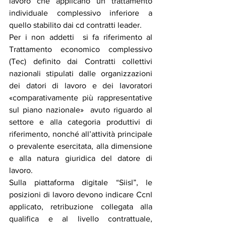
lavoro che applicano un trattamento 
individuale complessivo inferiore a 
quello stabilito dai cd contratti leader.
Per i non addetti  si fa riferimento al 
Trattamento economico complessivo 
(Tec) definito dai Contratti collettivi 
nazionali stipulati dalle organizzazioni 
dei datori di lavoro e dei lavoratori 
«comparativamente più rappresentative 
sul piano nazionale»  avuto riguardo al 
settore e alla categoria produttivi di 
riferimento, nonché all’attività principale 
o prevalente esercitata, alla dimensione 
e alla natura giuridica del datore di 
lavoro.
Sulla piattaforma digitale “Siisl”, le 
posizioni di lavoro devono indicare Ccnl 
applicato, retribuzione collegata alla 
qualifica e al livello contrattuale, 