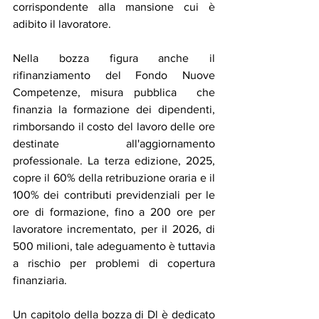
corrispondente alla mansione cui è 
adibito il lavoratore.
Nella bozza figura anche il 
rifinanziamento del Fondo Nuove 
Competenze, misura pubblica  che 
finanzia la formazione dei dipendenti, 
rimborsando il costo del lavoro delle ore 
destinate all'aggiornamento 
professionale. La terza edizione, 2025, 
copre il 60% della retribuzione oraria e il 
100% dei contributi previdenziali per le 
ore di formazione, fino a 200 ore per 
lavoratore incrementato, per il 2026, di 
500 milioni, tale adeguamento è tuttavia 
a rischio per problemi di copertura 
finanziaria.
Un capitolo della bozza di Dl è dedicato 