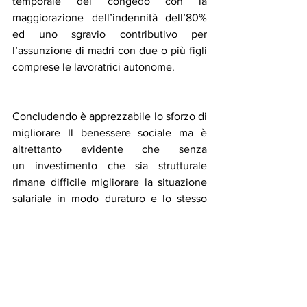
temporale del congedo con la 
maggiorazione dell’indennità dell’80% 
ed uno sgravio contributivo per 
l’assunzione di madri con due o più figli 
comprese le lavoratrici autonome.
Concludendo è apprezzabile lo sforzo di 
migliorare Il benessere sociale ma è 
altrettanto evidente che senza 
un investimento che sia strutturale 
rimane difficile migliorare la situazione 
salariale in modo duraturo e lo stesso 
aumento dei salari è impossibile senza 
un sostegno alla crescita delle imprese.