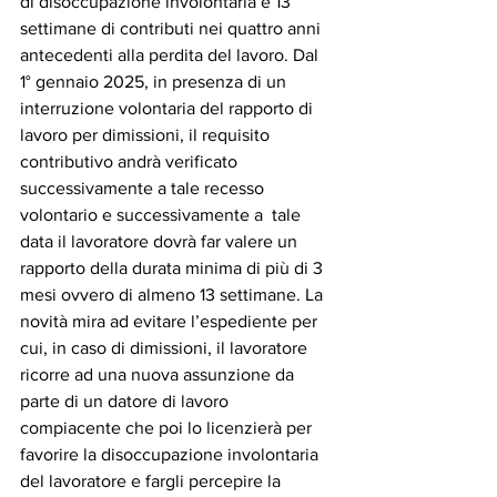
di disoccupazione involontaria e 13 
settimane di contributi nei quattro anni 
antecedenti alla perdita del lavoro. Dal 
1° gennaio 2025, in presenza di un 
interruzione volontaria del rapporto di 
lavoro per dimissioni, il requisito 
contributivo andrà verificato 
successivamente a tale recesso 
volontario e successivamente a  tale 
data il lavoratore dovrà far valere un 
rapporto della durata minima di più di 3 
mesi ovvero di almeno 13 settimane. La 
novità mira ad evitare l’espediente per 
cui, in caso di dimissioni, il lavoratore 
ricorre ad una nuova assunzione da 
parte di un datore di lavoro 
compiacente che poi lo licenzierà per 
favorire la disoccupazione involontaria 
del lavoratore e fargli percepire la 