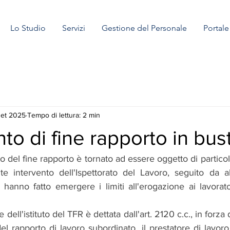
Lo Studio
Servizi
Gestione del Personale
Portal
set 2025
Tempo di lettura: 2 min
to di fine rapporto in bu
to del fine rapporto è tornato ad essere oggetto di particol
te intervento dell'Ispettorato del Lavoro, seguito da 
e hanno fatto emergere i limiti all'erogazione ai lavorat
dell'istituto del TFR è dettata dall'art. 2120 c.c., in forza 
l rapporto di lavoro subordinato, il prestatore di lavoro h