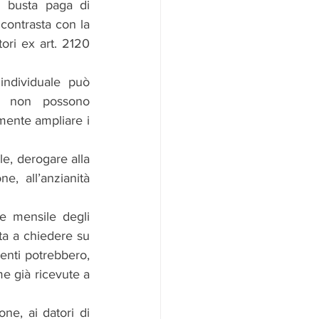
 busta paga di 
contrasta con la 
ori ex art. 2120 
ndividuale può 
, non possono 
ente ampliare i 
le, derogare alla 
e, all’anzianità 
e mensile degli 
ta a chiedere su 
enti potrebbero, 
e già ricevute a 
ne, ai datori di 