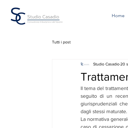
Home
Tutti i post
Studio Casadio
20 
Trattamen
Il tema del trattamen
seguito di un recen
giurisprudenziali ch
dagli stessi maturate.
La normativa generale 
caso di cessazione de