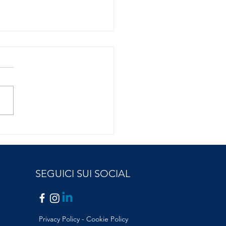
amo il punto sui buoni
.
SEGUICI SUI SOCIAL
Privacy Policy -
Cookie Policy