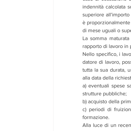
indennità calcolata
superiore all'importo
è proporzionalmente r
di mese uguali o super
La somma maturata d
rapporto di lavoro in
Nello specifico, i la
datore di lavoro, pos
tutta la sua durata, 
alla data della richies
a) eventuali spese sa
strutture pubbliche;
b) acquisto della prim
c) periodi di fruizio
formazione.
Alla luce di un recen