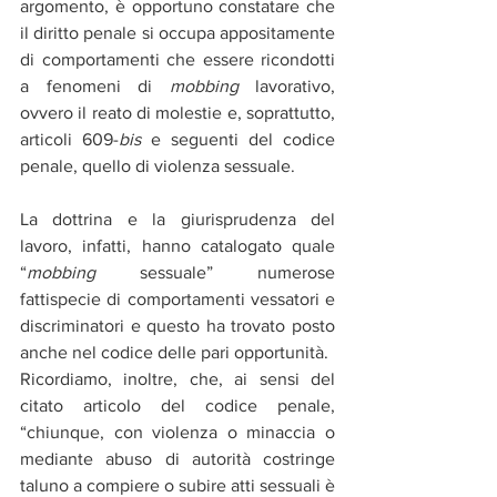
argomento, è opportuno constatare che 
il diritto penale si occupa appositamente 
di comportamenti che essere ricondotti 
a fenomeni di 
mobbing
 lavorativo, 
ovvero il reato di molestie e, soprattutto, 
articoli 609-
bis
 e seguenti del codice 
penale, quello di violenza sessuale.
La dottrina e la giurisprudenza del 
lavoro, infatti, hanno catalogato quale  
“
mobbing
 sessuale” numerose 
fattispecie di comportamenti vessatori e 
discriminatori e questo ha trovato posto 
anche nel codice delle pari opportunità.
Ricordiamo, inoltre, che, ai sensi del 
citato articolo del codice penale, 
“chiunque, con violenza o minaccia o 
mediante abuso di autorità costringe 
taluno a compiere o subire atti sessuali è 