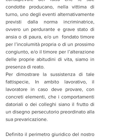
condotte producano, nella vittima di 
turno, uno degli eventi alternativamente 
previsti dalla norma incriminatrice, 
ovvero un perdurante e grave stato di 
ansia o di paura, e/o un  fondato timore 
per l’incolumità propria o di un prossimo 
congiunto, e/o il timore per l’alterazione 
delle proprie abitudini di vita, siamo in 
presenza di reato.
Per dimostrare la sussistenza di tale 
fattispecie, In ambito lavorativo, il 
lavoratore in caso deve provare, con 
concreti elementi, che i comportamenti 
datoriali o dei colleghi siano il frutto di 
un disegno persecutorio preordinato alla 
sua prevaricazione.
Definito il perimetro giuridico del nostro 