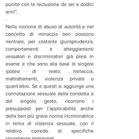
punito con la reclusione da sei a dodici 
anni”.
.
Nella nozione di abuso di autorità e nel 
concetto di minaccia ben possono 
rientrare, per costante giurisprudenza, 
comportamenti e atteggiamenti 
vessatori e discriminatori già presi in 
esame e che sono alla base di singole 
ipotesi di reato: minaccia, 
maltrattamenti, violenza privata o 
quant’altro. Se a questi si aggiunge una 
connotazione sessuale della condotta o 
del singolo gesto, ricorrono i 
presupposti per l’applicabilità anche 
della ben più grave norma incriminatrice 
in tema di violenza sessuale, con il 
relativo corredo di specifiche 
circostanze aggravanti.