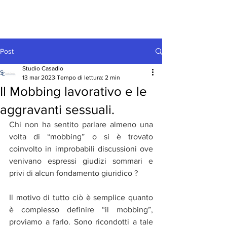
Post
Studio Casadio
13 mar 2023
Tempo di lettura: 2 min
Il Mobbing lavorativo e le
aggravanti sessuali.
Chi non ha sentito parlare almeno una 
volta di “mobbing” o si è trovato 
coinvolto in improbabili discussioni ove 
venivano espressi giudizi sommari e 
privi di alcun fondamento giuridico ?
Il motivo di tutto ciò è semplice quanto 
è complesso definire “il mobbing”, 
proviamo a farlo. Sono ricondotti a tale 