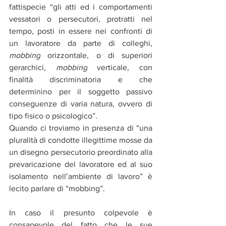
fattispecie “gli atti ed i comportamenti 
vessatori o persecutori, protratti nel 
tempo, posti in essere nei confronti di 
un lavoratore da parte di colleghi, 
mobbing
 orizzontale, o di superiori 
gerarchici, 
mobbing
 verticale, con 
finalità discriminatoria e che 
determinino per il soggetto passivo 
conseguenze di varia natura, ovvero di 
tipo fisico o psicologico”.
Quando ci troviamo in presenza di “una 
pluralità di condotte illegittime mosse da 
un disegno persecutorio preordinato alla 
prevaricazione del lavoratore ed al suo 
isolamento nell’ambiente di lavoro” è 
lecito parlare di “mobbing”. 
In caso il presunto colpevole è 
consapevole del fatto che le sue 