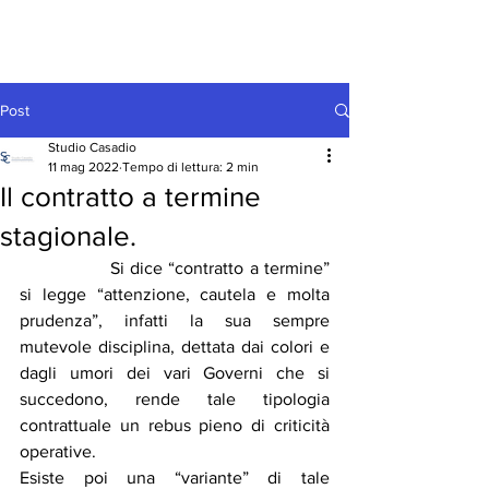
Post
Studio Casadio
11 mag 2022
Tempo di lettura: 2 min
Il contratto a termine
stagionale.
		Si dice “contratto a termine” 
si legge “attenzione, cautela e molta 
prudenza”, infatti la sua sempre 
mutevole disciplina, dettata dai colori e 
dagli umori dei vari Governi che si 
succedono, rende tale tipologia 
contrattuale un rebus pieno di criticità 
operative. 
Esiste poi una “variante” di tale 