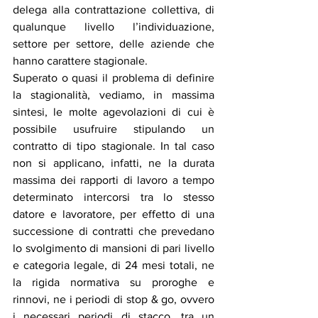
delega alla contrattazione collettiva, di 
qualunque livello l’individuazione, 
settore per settore, delle aziende che 
hanno carattere stagionale. 
Superato o quasi il problema di definire 
la stagionalità, vediamo, in massima 
sintesi, le molte agevolazioni di cui è 
possibile usufruire stipulando un 
contratto di tipo stagionale. In tal caso 
non si applicano, infatti, ne la durata 
massima dei rapporti di lavoro a tempo 
determinato intercorsi tra lo stesso 
datore e lavoratore, per effetto di una 
successione di contratti che prevedano 
lo svolgimento di mansioni di pari livello 
e categoria legale, di 24 mesi totali, ne 
la rigida normativa su proroghe e 
rinnovi, ne i periodi di stop & go, ovvero 
i necessari periodi di stacco, tra un 