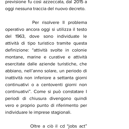
previsione fu così azzeccata, dal 2015 a 
oggi nessuna traccia del nuovo decreto.
		Per risolvere Il problema 
operativo ancora oggi si utilizza il testo 
del 1963, dove sono individuate le 
attività di tipo turistico tramite questa 
definizione: “attività svolte in colonie 
montane, marine e curative e attività 
esercitate dalle aziende turistiche, che 
abbiano, nell’anno solare, un periodo di 
inattività non inferiore a settanta giorni 
continuativi o a centoventi giorni non 
continuativi”. Come si può constatare I 
periodi di chiusura divengono quindi 
vero e proprio punto di riferimento per 
individuare le imprese stagionali.
		Oltre a ciò il cd “jobs act” 