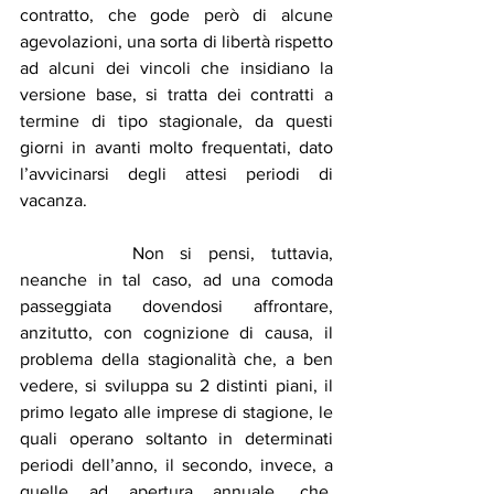
contratto, che gode però di alcune 
agevolazioni, una sorta di libertà rispetto 
ad alcuni dei vincoli che insidiano la 
versione base, si tratta dei contratti a 
termine di tipo stagionale, da questi 
giorni in avanti molto frequentati, dato 
l’avvicinarsi degli attesi periodi di 
vacanza.
		Non si pensi, tuttavia, 
neanche in tal caso, ad una comoda 
passeggiata dovendosi affrontare, 
anzitutto, con cognizione di causa, il 
problema della stagionalità che, a ben 
vedere, si sviluppa su 2 distinti piani, il 
primo legato alle imprese di stagione, le 
quali operano soltanto in determinati 
periodi dell’anno, il secondo, invece, a 
quelle ad apertura annuale, che, 