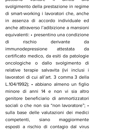
svolgimento della prestazione in regime 
di smart-working i lavoratori che, anche 
in assenza di accordo individuale ed 
anche attraverso l’adibizione a mansioni 
equivalenti: • presentino una condizione 
di rischio derivante da 
immunodepressione attestata da 
certificato medico, da esiti da patologie 
oncologiche o dallo svolgimento di 
relative terapie salvavita (ivi inclusi i 
lavoratori di cui all’art. 3 comma 3 della 
L.104/1992); • abbiano almeno un figlio 
minore di anni 14 e non vi sia altro 
genitore beneficiario di ammortizzatori 
sociali o che non sia “non lavoratore”; • 
sulla base delle valutazioni dei medici 
competenti, siano maggiormente 
esposti a rischio di contagio dal virus 