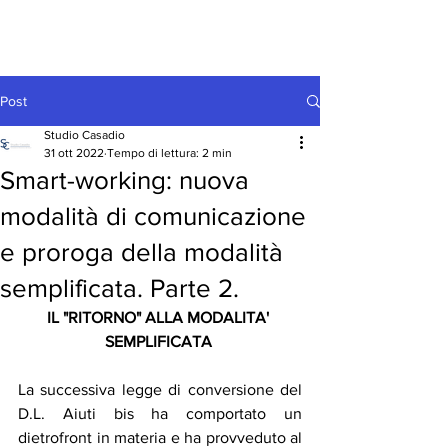
Post
Studio Casadio
31 ott 2022
Tempo di lettura: 2 min
Smart-working: nuova
modalità di comunicazione
e proroga della modalità
semplificata. Parte 2.
IL "RITORNO" ALLA MODALITA' 
SEMPLIFICATA 
La successiva legge di conversione del 
D.L. Aiuti bis ha comportato un 
dietrofront in materia e ha provveduto al 